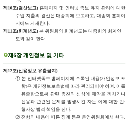
다.
제10조(결산보고)
홈페이지 및 인터넷 족보 유지 관리에 대한
수입 지출의 결산은 대종회에 보고하고, 대종회 홈페이
지에도 게재한다.
제11조(회계년도)
본 위원회의 회계년도는 대종회의 회계연
도와 같이 한다.
제6장 개인정보 및 기타
제12조(신용정보 유출금지)
① 본 인터넷족보 홈페이지에 수록된 내용(개인정보 포
함)은 개인정보보호법에 따라 관리되어야 하며, 이를
유출함으로써 관련 종친의 신상에 해악을 끼치거나
신용과 관련된 문제를 발생시킨 자는 이에 대한 민·
형사상 법적 책임을 진다.
② 전항의 내용에 따른 징계 등은 운영위원회에서 한다.