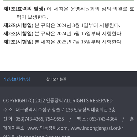
제1조(효력의 발생)
이 세칙은 운영위원회의 심의·의결로 효
력이 발생한다.
제2조(시행일)
본 규약은 2024년 3월 1일부터 시행한다.
제2조(시행일)
본 규약은 2024년 5월 15일부터 시행한다.
제2조(시행일)
본 세칙은 2025년 7월 15일부터 시행한다.
개인정보처리방침
찾아오시는길
COPYRIGHT(C) 2022 인동장씨 ALL RIGHTS RESERVED
주 소 : 대구광역시 수성구 청솔로 136 인동장씨대종회관 3층
전 화 : 053)743-4365, 754-9555 / 팩 스 : 053-743-4364 / 홈
페이지주소 : www.인동장씨.com, www.indongjangssi.or.kr