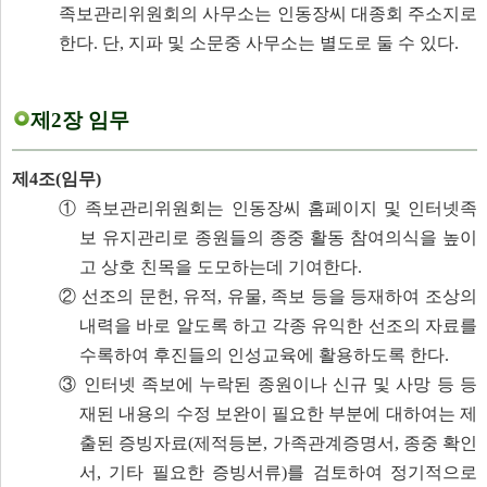
족보관리위원회의 사무소는 인동장씨 대종회 주소지로
한다.
단, 지파 및 소문중 사무소는 별도로 둘 수 있다.
제2장 임무
제4조(임무)
① 족보관리위원회는 인동장씨 홈페이지 및 인터넷족
보 유지관리로 종원들의 종중 활동 참여의식을 높이
고 상호 친목을 도모하는데 기여한다.
② 선조의 문헌, 유적, 유물, 족보 등을 등재하여 조상의
내력을 바로 알도록 하고 각종 유익한 선조의 자료를
수록하여 후진들의 인성교육에 활용하도록 한다.
③ 인터넷 족보에 누락된 종원이나 신규 및 사망 등 등
재된 내용의 수정 보완이 필요한 부분에 대하여는 제
출된 증빙자료(제적등본, 가족관계증명서, 종중 확인
서, 기타 필요한 증빙서류)를 검토하여 정기적으로