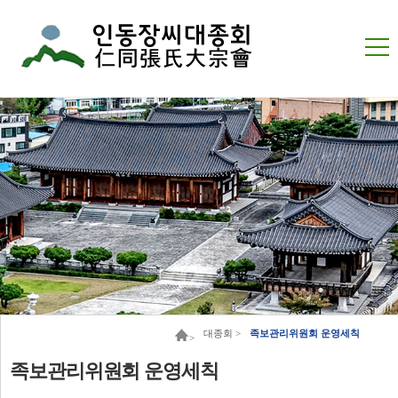
대종회 >
족보관리위원회 운영세칙
>
족보관리위원회 운영세칙