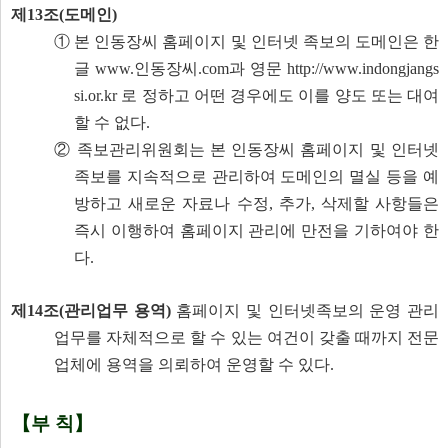
제13조(도메인)
① 본 인동장씨 홈페이지 및 인터넷 족보의 도메인은 한
글
www.인동장씨.com과
영문
http://www.indongjangs
si.or.kr
로 정하고 어떤 경우에도 이를 양도 또는 대여
할 수 없다.
② 족보관리위원회는 본 인동장씨 홈페이지 및 인터넷
족보를 지속적으로 관리하여 도메인의 멸실 등을 예
방하고 새로운 자료나 수정, 추가, 삭제할 사항들은
즉시 이행하여 홈페이지 관리에 만전을 기하여야 한
다.
제14조(관리업무 용역)
홈페이지 및 인터넷족보의 운영 관리
업무를 자체적으로 할 수 있는 여건이 갖출 때까지 전문
업체에 용역을 의뢰하여 운영할 수 있다.
【부 칙】