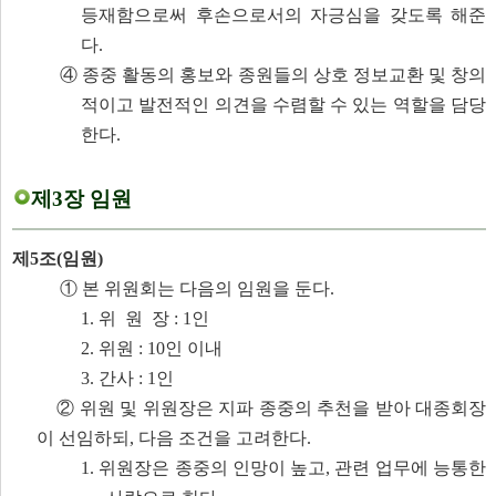
등재함으로써 후손으로서의 자긍심을 갖도록 해준
다.
④ 종중 활동의 홍보와 종원들의 상호 정보교환 및 창의
적이고 발전적인 의견을 수렴할 수 있는 역할을 담당
한다.
제3장 임원
제5조(임원)
① 본 위원회는 다음의 임원을 둔다.
1. 위 원 장 : 1인
2.
위원 : 10인 이내
3. 간사 : 1인
②
위원 및 위원장은 지파 종중의 추천을 받아 대종회장
이 선임하되, 다음 조건을 고려한다.
1. 위원장은 종중의 인망이 높고, 관련 업무에 능통한