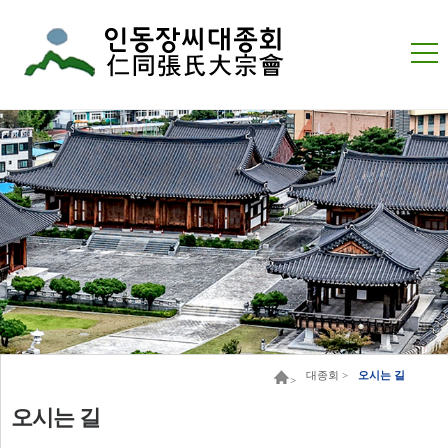
대종회 >
오시는 길
>
오시는 길