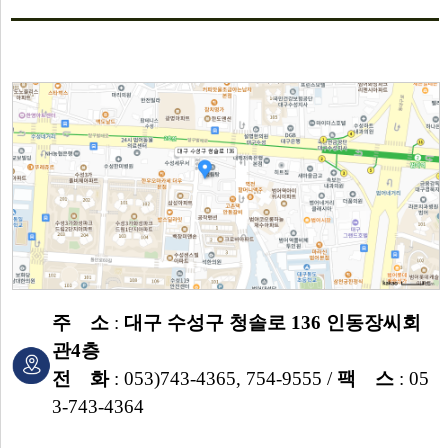
주 소
:
대구 수성구 청솔로 136 인동장씨회
관4층
전 화
: 053)743-4365, 754-9555 /
팩 스
: 05
3-743-4364