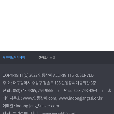
개인정보처리방침
찾아오시는길
COPYRIGHT(C) 2022 인동장씨 ALL RIGHTS RESERVED
주 소 : 대구광역시 수성구 청솔로 136 인동장씨대종회관 3층
전 화 : 053)743-4365, 754-9555 / 팩 스 : 053-743-4364 / 홈
페이지주소 : www.인동장씨.com, www.indongjangssi.or.kr
이메일 : indong-jang@naver.com
제 작 : 뿌리정보미디어 www.yesjokbo.com